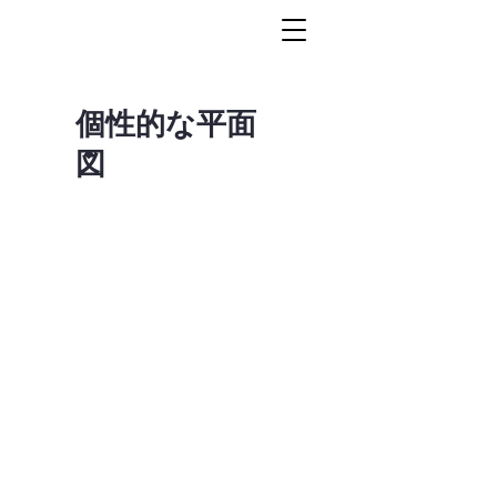
個性的な平面
図