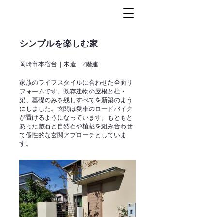
シンプルを楽しむ家
岡崎市本宿台｜木造｜2階建
家族のライフスタイルに合わせた全面リ
フォームです。既存建物の屋根と柱・
梁、基礎のみを残しすべてを新築のよう
にしました。玄関は愛車のロードバイク
が置けるようになっています。もともと
あった敷石と自然石や植栽を組み合わせ
て個性的な玄関アプローチとしていま
す。