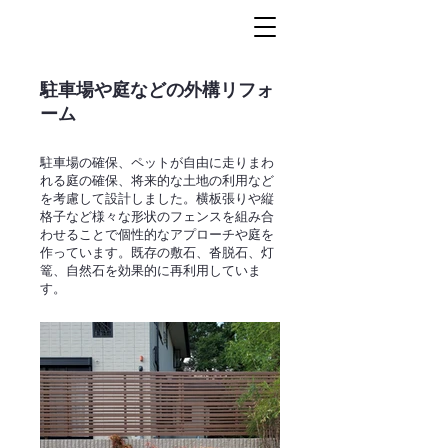
駐車場や庭などの外構リフォ
ーム
駐車場の確保、ペットが自由に走りまわ
れる庭の確保、将来的な土地の利用など
を考慮して設計しました。横板張りや縦
格子など様々な形状のフェンスを組み合
わせることで個性的なアプローチや庭を
作っています。既存の敷石、沓脱石、灯
篭、自然石を効果的に再利用していま
す。