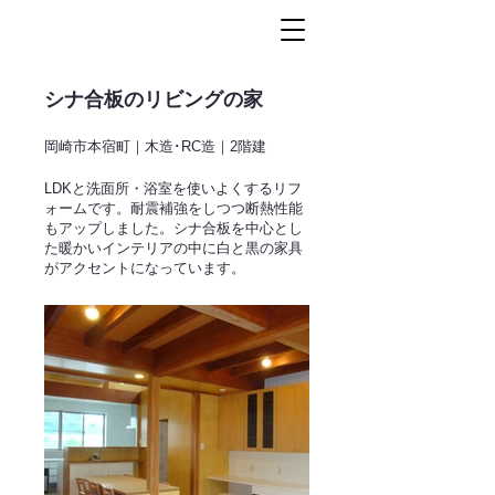
シナ合板のリビングの家
岡崎市本宿町｜木造･RC造｜2階建
LDKと洗面所・浴室を使いよくするリフ
ォームです。耐震補強をしつつ断熱性能
もアップしました。シナ合板を中心とし
た暖かいインテリアの中に白と黒の家具
がアクセントになっています。