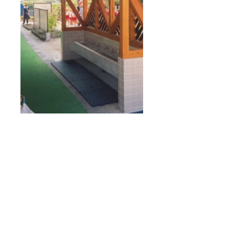
設計・監理
久松建築計画
〒444-3505