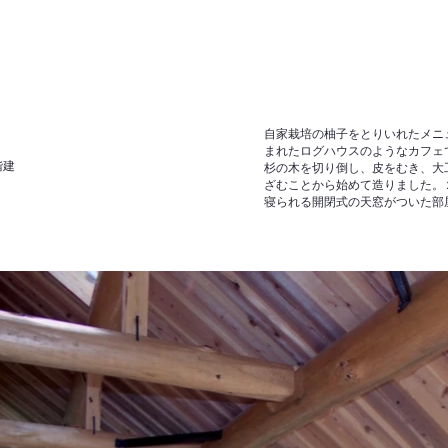
自家栽培の柚子をとりいれたメニ
まれたログハウスのようなカフェ
階建
杉の木を切り倒し、皮をむき、大
ざむことから始めて造りました。
寝られる開閉式の天窓がついた部