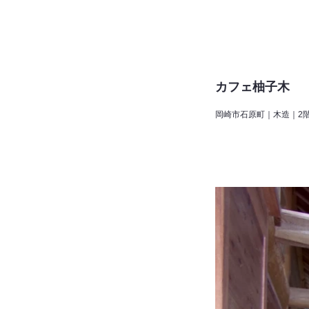
カフェ柚子木
岡崎市石原町｜木造｜2