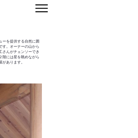
ューを提供する自然に囲
です。オーナーの山から
工さんがチェンソーでき
２階には星を眺めながら
屋があります。