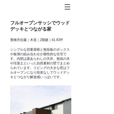
フルオープンサッシでウッド
デッキとつながる家
豊橋市佐藤｜木造｜2階建｜41.83坪
シンプルな切妻屋根と無垢板のボックス
や板塀の組み合わせが個性的な住宅で
す。内部は梁あらわしの天井、無垢の木
や珪藻土といった自然素材の壁でまとめ
られています。リビングの大きな窓はフ
ルオープンになり段差なしでウッドデッ
キとつながり解放感いっぱいです。