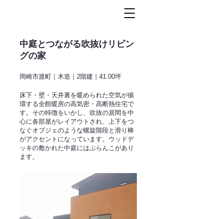
中庭とつながる吹抜けリビン
グの家
岡崎市渡町｜木造｜2階建｜41.00坪
床下・壁・天井裏を暖められた空気が循
環する全館暖房の高気密・高断熱住宅で
す。その特徴をいかし、吹抜の居間を中
心に各部屋がレイアウトされ、上下をつ
なぐオブジェのような螺旋階段と滑り棒
がアクセントになっています。ウッドデ
ッキの敷かれた中庭にはぶらんこがあり
ます。