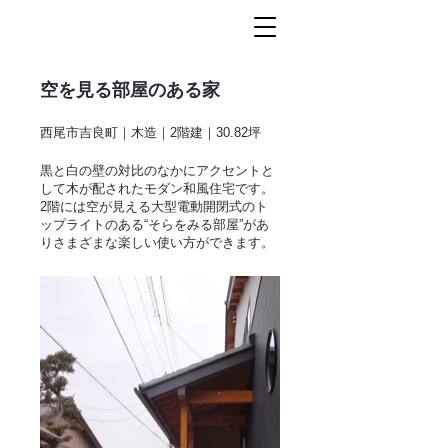
空を見る部屋のある家
西尾市吉良町｜木造｜2階建｜30.82坪
黒と白の壁の対比のなかにアクセントと
して木が配されたモダン和風住宅です。
2階には空が見える大型電動開閉式のト
ップライトのある“そらをみる部屋”があ
りさまざまな楽しい使い方ができます。