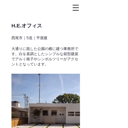
H.E.オフィス
西尾市｜S造｜平屋建
大通りに面した公園の横に建つ事務所で
す。白を基調としたシンプルな箱型建築
でアルミ格子やシンボルツリーがアクセ
ントとなっています。