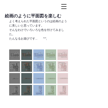
絵画のように平面図を楽しむ
よく考えられた平面図というのは絵画のよう
に美しいと思っています。
そんなわけでいろいろな色を付けてみまし
た。
たんなるお遊びです...　　^^;