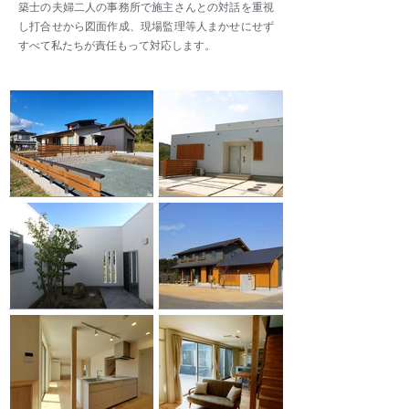
築士の夫婦二人の事務所で施主さんとの対話を重視
し打合せから図面作成、現場監理等人まかせにせず
すべて私たちが責任もって対応します。