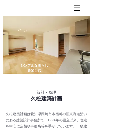
シンプルな暮らし
を楽しむ
設計・監理
久松建築計画
久松建築計画は愛知県岡崎市本宿町の旧東海道沿い
にある建築設計事務所で、1994年の設立以来、住宅
を中心に店舗や事務所等を手がけています。一級建