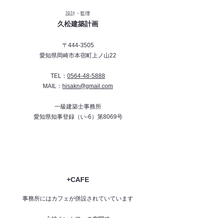
設計・監理
久松建築計画
〒444-3505
愛知県岡崎市本宿町上ノ山22
TEL：
0564-48-5888
MAIL：
hisakn@gmail.com
一級建築士事務所
愛知県知事登録（い-6）第8069号
+CAFE
事務所にはカフェが併設されていています